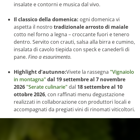
insalate e contorni e musica dal vivo.
Il classico della domenica:
ogni domenica vi
aspetta il nostro
tradizionale arrosto di maiale
cotto nel forno a legna – croccante fuori e tenero
dentro. Servito con crauti, salsa alla birra e cumino,
insalata di cavolo tiepida con speck e canederli di
pane.
Fino a esaurimento.
Highlight d'autunno:
Vivete la rassegna
"Vignaiolo
in montagna"
dal 19 settembre al 7 novembre
2026
"Serate culinarie"
dal
18 settembre al 10
ottobre 2026
, con raffinati menu degustazione
realizzati in collaborazione con produttori locali e
accompagnati da pregiati vini di rinomati viticoltori.