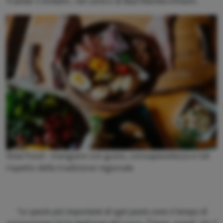
Trattler's Einkehr, nel centro di Bad Kleinkirchheim.
Slow Food - mangiare con gusto, consapevolezza e nel
rispetto della tradizione regionale
"Le spezie più importanti di ogni pasto sono il tempo di