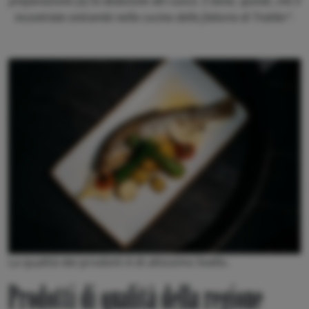
preparazione [e] la dedizione del cuoco. È bene, quindi, che li
incontriate entrambi nella cucina della fattoria di Trattler".
La qualità dei prodotti è di altissimo livello.
Prodotti di qualità della regione