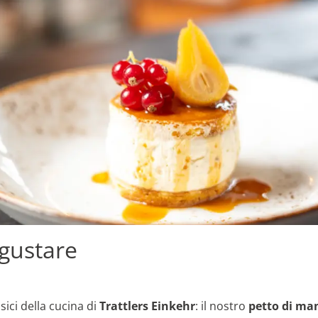
 gustare
sici della cucina di
Trattlers Einkehr
: il nostro
petto di ma