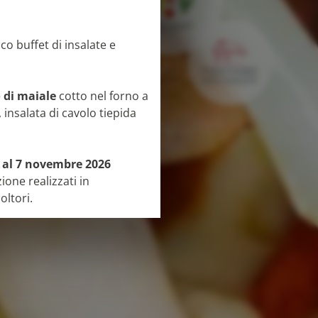
cco buffet di insalate e
 di maiale
cotto nel forno a
 insalata di cavolo tiepida
 al 7 novembre 2026
ione realizzati in
oltori.