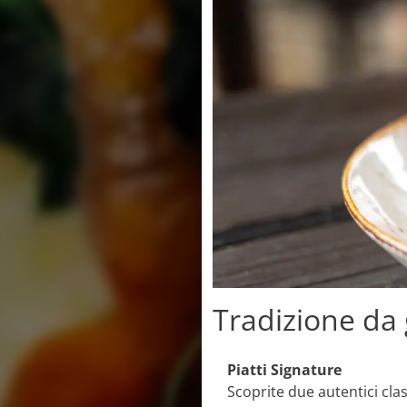
Tradizione da
Piatti Signature
Scoprite due autentici clas