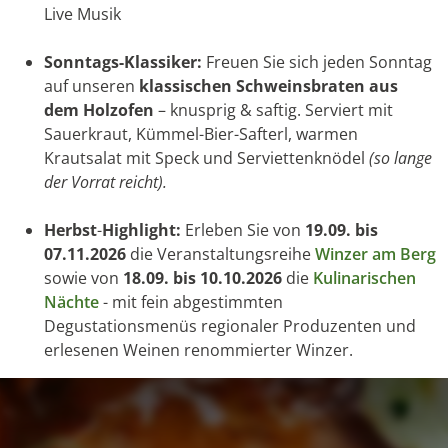
Live Musik
Sonntags-Klassiker:
Freuen Sie sich jeden Sonntag
auf unseren
klassischen Schweinsbraten aus
dem Holzofen
– knusprig & saftig. Serviert mit
Sauerkraut, Kümmel-Bier-Safterl, warmen
Krautsalat mit Speck und Serviettenknödel
(so lange
der Vorrat reicht).
Herbst
-
Highlight:
Erleben Sie von
19.09. bis
07.11.2026
die Veranstaltungsreihe
Winzer am Berg
sowie von
18.09. bis 10.10.2026
die
Kulinarischen
Nächte
- mit fein abgestimmten
Degustationsmenüs regionaler Produzenten und
erlesenen Weinen renommierter Winzer.