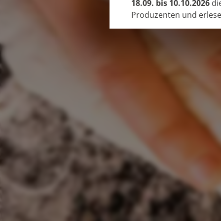
18.09. bis 10.10.2026
di
Produzenten und erles