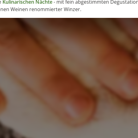
e
Kulinarischen Nächte
- mit fein abgestimmten Degustatio
enen Weinen renommierter Winzer.