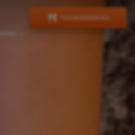
TISCHRESERVIERUNG
hkeiten