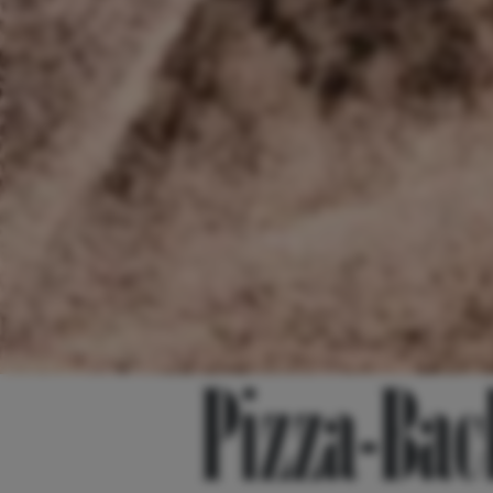
Pizza-Bac