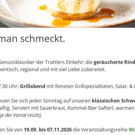
e man schmeckt.
enussklassiker der Trattlers Einkehr: die
geräucherte Rin
entisch, regional und mit viel Liebe zubereitet.
.30 Uhr:
Grillabend
mit feinsten Grillspezialitäten, Salat- &
euen Sie sich jeden Sonntag auf unseren
klassischen Schw
aftig. Serviert mit Sauerkraut, Kümmel-Bier-Safterl, warmen
ge der Vorrat reicht).
en Sie von
19.09. bis 07.11.2026
die Veranstaltungsreihe
Wi