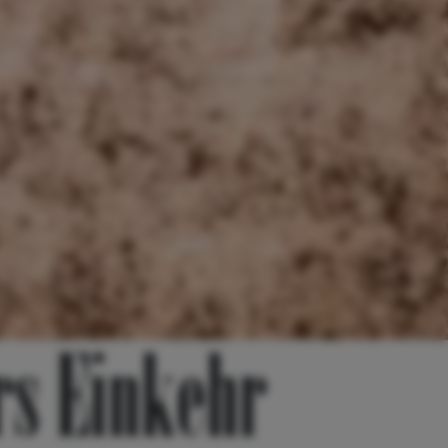
rs Einkehr