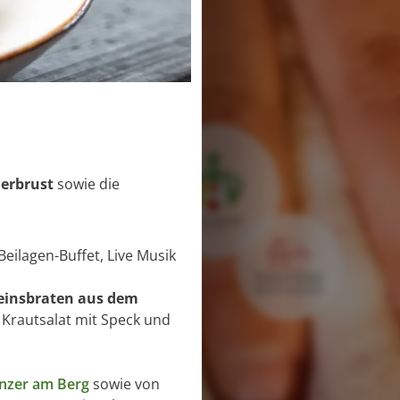
derbrust
sowie die
 Beilagen-Buffet, Live Musik
einsbraten aus dem
 Krautsalat mit Speck und
nzer am Berg
sowie von