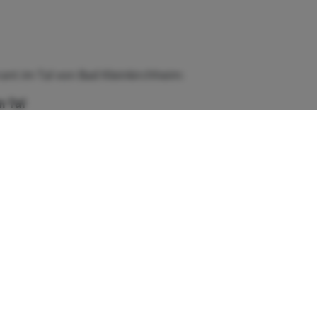
ant im Tal von Bad Kleinkirchheim:
m Tal