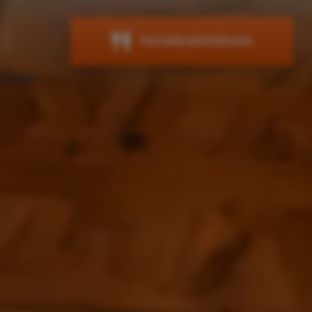
TISCHRESERVIERUNG
hkeiten