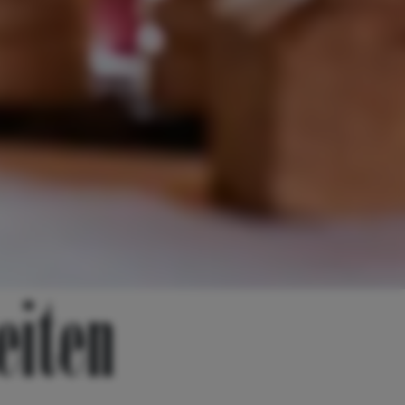
eiten