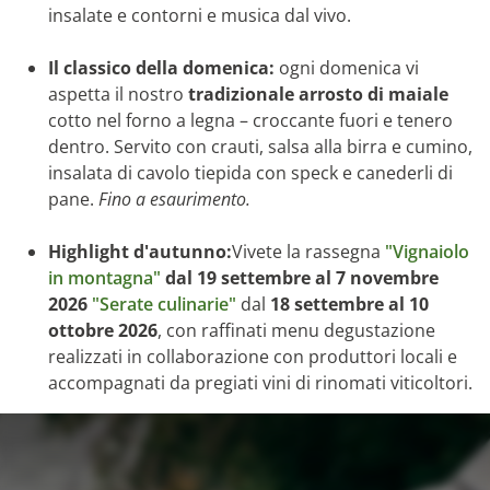
insalate e contorni e musica dal vivo.
Il classico della domenica:
ogni domenica vi
aspetta il nostro
tradizionale arrosto di maiale
cotto nel forno a legna – croccante fuori e tenero
dentro. Servito con crauti, salsa alla birra e cumino,
insalata di cavolo tiepida con speck e canederli di
pane.
Fino a esaurimento.
Highlight d'autunno:
Vivete la rassegna
"Vignaiolo
in montagna"
dal 19 settembre al 7 novembre
2026
"Serate culinarie"
dal
18 settembre al 10
ottobre 2026
, con raffinati menu degustazione
realizzati in collaborazione con produttori locali e
accompagnati da pregiati vini di rinomati viticoltori.