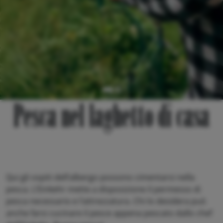
Pesca nel laghetto di casa
Qui gli ospiti dell’albergo possono cimentarsi nella
pesca. L’Einkehr mette a disposizione il permesso di
pesca necessario e l’attrezzatura. Chi lo desidera può
anche farsi cucinare il pesce appena pescato dallo chef