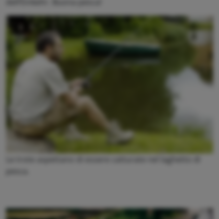
dell’Einkehr. Buona pesca!
Le trote aspettano di essere catturate nel laghetto di
pesca.