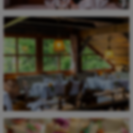
La serata è resa perfetta da un buon bicchiere di vino
che accompagna il piatto.