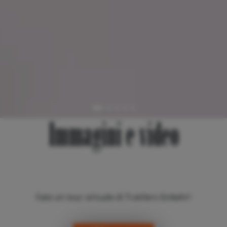
Immagini e video
Fate un tour virtuale di Trattlers Einkehr!