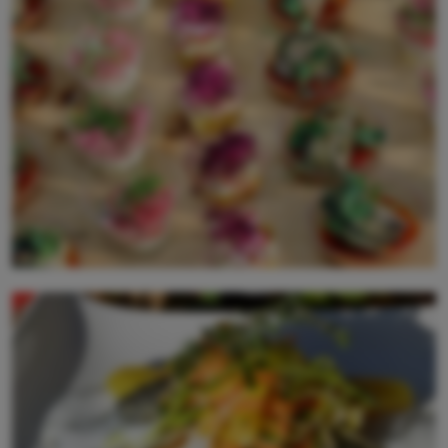
Piccoli bocconi in bicchieri con avarie specialità