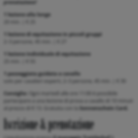
prenotazione!
1 lezione alla longe
20 min. | € 25
1 lezione di equitazione in piccoli gruppi
2–3 persone, 45 min. | € 27
1 lezione individuale di equitazione
25 min. | € 55
1 passeggiata guidata a cavallo
solo per cavalieri esperti, 2–3 persone, 45 min. | € 30
Consiglio:
Ogni martedì alle ore 11:00 è possibile
partecipare a una lezione di prova a cavallo di 10 minuti
al prezzo di € 13. Gratuita con la
Sonnenschein Card.
Iscrizione & prenotazione
L’equitazione presso
il maneggio Trattlerhof
è