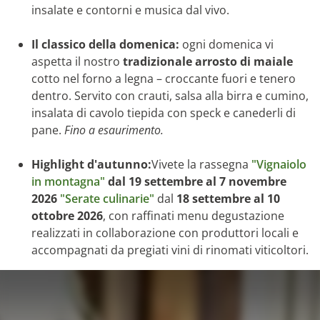
insalate e contorni e musica dal vivo.
Il classico della domenica:
ogni domenica vi
aspetta il nostro
tradizionale arrosto di maiale
cotto nel forno a legna – croccante fuori e tenero
dentro. Servito con crauti, salsa alla birra e cumino,
insalata di cavolo tiepida con speck e canederli di
pane.
Fino a esaurimento.
Highlight d'autunno:
Vivete la rassegna
"Vignaiolo
in montagna"
dal 19 settembre al 7 novembre
2026
"Serate culinarie"
dal
18 settembre al 10
ottobre 2026
, con raffinati menu degustazione
realizzati in collaborazione con produttori locali e
accompagnati da pregiati vini di rinomati viticoltori.