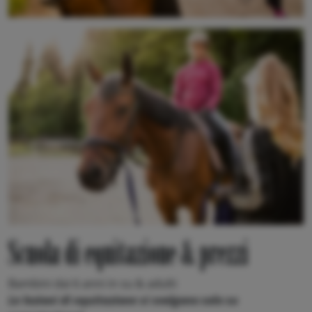
Scuola di equitazione & prezzi
Bambini dai 6 anni in su & adulti
Le lezioni di equitazione si svolgono solo su