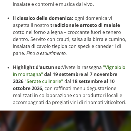
insalate e contorni e musica dal vivo.
Il classico della domenica:
ogni domenica vi
aspetta il nostro
tradizionale arrosto di maiale
cotto nel forno a legna – croccante fuori e tenero
dentro. Servito con crauti, salsa alla birra e cumino,
insalata di cavolo tiepida con speck e canederli di
pane.
Fino a esaurimento.
Highlight d'autunno:
Vivete la rassegna
"Vignaiolo
in montagna"
dal 19 settembre al 7 novembre
2026
"Serate culinarie"
dal
18 settembre al 10
ottobre 2026
, con raffinati menu degustazione
realizzati in collaborazione con produttori locali e
accompagnati da pregiati vini di rinomati viticoltori.