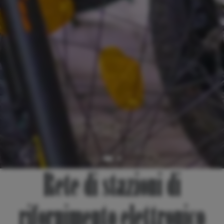
Rete di stazioni di
rifornimento elettronico